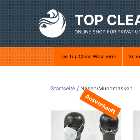
Zum
Inhalt
TOP CLE
springen
ONLINE SHOP FÜR PRIVAT 
Die Top Clean Wäscherei
Scho
Startseite
/ Nasen/Mundmasken
Ausverkauft