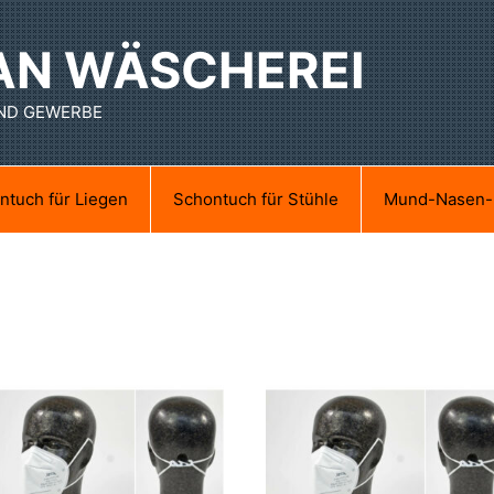
AN WÄSCHEREI
UND GEWERBE
ntuch für Liegen
Schontuch für Stühle
Mund-Nasen-