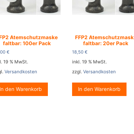
FP2 Atemschutzmaske
FFP2 Atemschutzmask
faltbar: 100er Pack
faltbar: 20er Pack
,00
€
18,50
€
l. 19 % MwSt.
inkl. 19 % MwSt.
l.
Versandkosten
zzgl.
Versandkosten
In den Warenkorb
In den Warenkorb