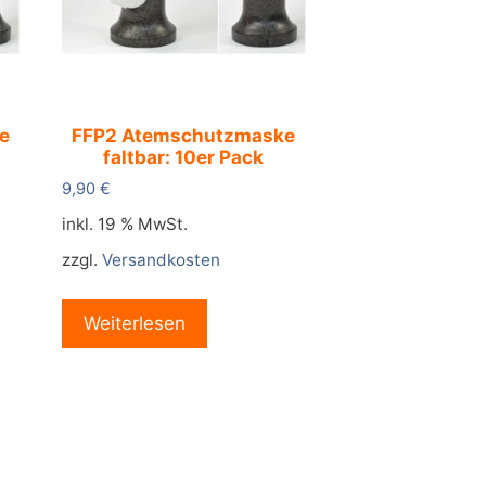
e
FFP2 Atemschutzmaske
faltbar: 10er Pack
9,90
€
inkl. 19 % MwSt.
zzgl.
Versandkosten
Weiterlesen