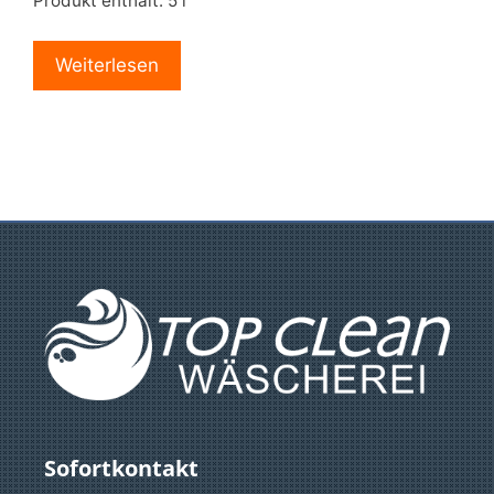
Produkt enthält: 5
l
Weiterlesen
Sofortkontakt