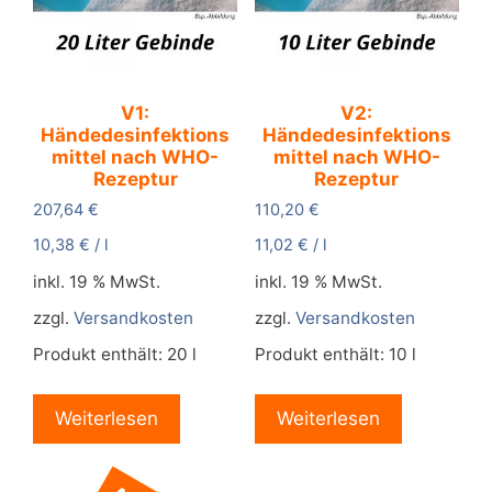
V1:
V2:
Händedesinfektions
Händedesinfektions
mittel nach WHO-
mittel nach WHO-
Rezeptur
Rezeptur
207,64
€
110,20
€
10,38
€
/
l
11,02
€
/
l
inkl. 19 % MwSt.
inkl. 19 % MwSt.
zzgl.
Versandkosten
zzgl.
Versandkosten
Produkt enthält: 20
l
Produkt enthält: 10
l
Weiterlesen
Weiterlesen