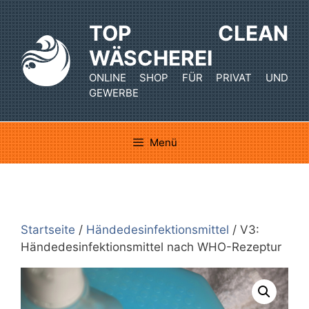
Zum
Inhalt
TOP CLEAN
springen
WÄSCHEREI
ONLINE SHOP FÜR PRIVAT UND
GEWERBE
Menü
Startseite
/
Händedesinfektionsmittel
/ V3:
Händedesinfektionsmittel nach WHO-Rezeptur